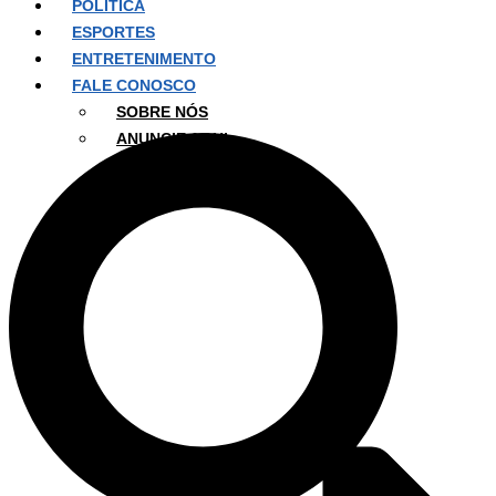
POLÍTICA
ESPORTES
ENTRETENIMENTO
FALE CONOSCO
SOBRE NÓS
ANUNCIE AQUI