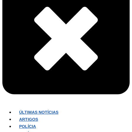
ÚLTIMAS NOTÍCIAS
ARTIGOS
POLÍCIA