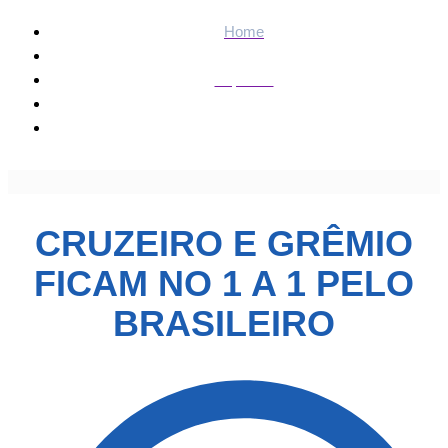
Home
Esportes
Cruzeiro e Grêmio ficam no 1 a 1 pelo Brasileiro
CRUZEIRO E GRÊMIO
FICAM NO 1 A 1 PELO
BRASILEIRO