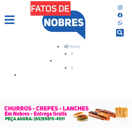
Home
Últimas Notícias
Desenvolve MT orienta empreendedores sobre como
solicitar crédito de forma estratégica