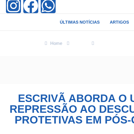
ÚLTIMAS NOTÍCIAS
ARTIGOS
Home
Polícia
Escrivã aborda o
ESCRIVÃ ABORDA O 
REPRESSÃO AO DESC
PROTETIVAS EM PÓS