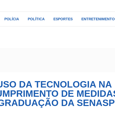
POLÍCIA
POLÍTICA
ESPORTES
ENTRETENIMENTO
 uso da tecnologia na repressão ao descumprimento de medidas pro
USO DA TECNOLOGIA NA
UMPRIMENTO DE MEDIDA
-GRADUAÇÃO DA SENASP