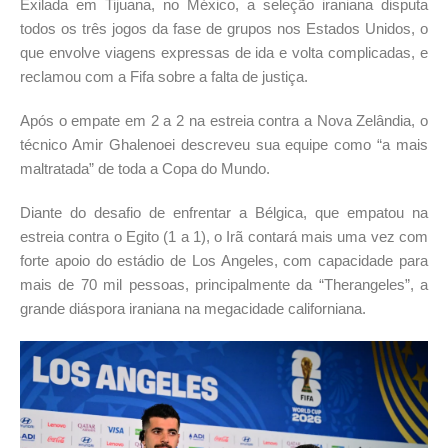
Exilada em Tijuana, no México, a seleção iraniana disputa
todos os três jogos da fase de grupos nos Estados Unidos, o
que envolve viagens expressas de ida e volta complicadas, e
reclamou com a Fifa sobre a falta de justiça.
Após o empate em 2 a 2 na estreia contra a Nova Zelândia, o
técnico Amir Ghalenoei descreveu sua equipe como “a mais
maltratada” de toda a Copa do Mundo.
Diante do desafio de enfrentar a Bélgica, que empatou na
estreia contra o Egito (1 a 1), o Irã contará mais uma vez com
forte apoio do estádio de Los Angeles, com capacidade para
mais de 70 mil pessoas, principalmente da “Therangeles”, a
grande diáspora iraniana na megacidade californiana.