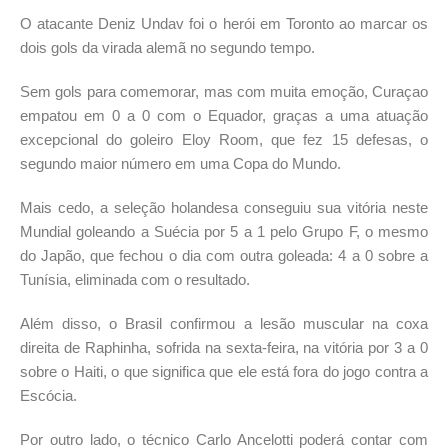
O atacante Deniz Undav foi o herói em Toronto ao marcar os
dois gols da virada alemã no segundo tempo.
Sem gols para comemorar, mas com muita emoção, Curaçao
empatou em 0 a 0 com o Equador, graças a uma atuação
excepcional do goleiro Eloy Room, que fez 15 defesas, o
segundo maior número em uma Copa do Mundo.
Mais cedo, a seleção holandesa conseguiu sua vitória neste
Mundial goleando a Suécia por 5 a 1 pelo Grupo F, o mesmo
do Japão, que fechou o dia com outra goleada: 4 a 0 sobre a
Tunísia, eliminada com o resultado.
Além disso, o Brasil confirmou a lesão muscular na coxa
direita de Raphinha, sofrida na sexta-feira, na vitória por 3 a 0
sobre o Haiti, o que significa que ele está fora do jogo contra a
Escócia.
Por outro lado, o técnico Carlo Ancelotti poderá contar com