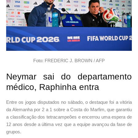
Foto: FREDERIC J. BROWN / AFP
Neymar sai do departamento
médico, Raphinha entra
Entre os jogos disputados no sábado, o destaque foi a vitória
da Alemanha por 2 a 1 sobre a Costa do Marfim, que garantiu
a classificação dos tetracampeões e encerrou uma espera de
12 anos desde a última vez que a equipe avançou da fase de
grupos.