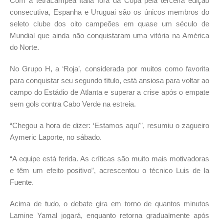
Com a tetracampeã Itália fora da Copa pela terceira edição
consecutiva, Espanha e Uruguai são os únicos membros do
seleto clube dos oito campeões em quase um século de
Mundial que ainda não conquistaram uma vitória na América
do Norte.
No Grupo H, a ‘Roja’, considerada por muitos como favorita
para conquistar seu segundo título, está ansiosa para voltar ao
campo do Estádio de Atlanta e superar a crise após o empate
sem gols contra Cabo Verde na estreia.
“Chegou a hora de dizer: ‘Estamos aqui'”, resumiu o zagueiro
Aymeric Laporte, no sábado.
“A equipe está ferida. As críticas são muito mais motivadoras
e têm um efeito positivo”, acrescentou o técnico Luis de la
Fuente.
Acima de tudo, o debate gira em torno de quantos minutos
Lamine Yamal jogará, enquanto retorna gradualmente após