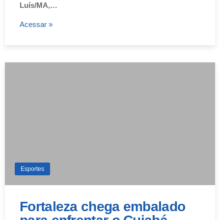
Luís/MA,…
Acessar »
Esportes
Fortaleza chega embalado