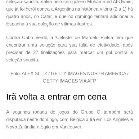
seleção saudita, salva pelo seu goleiro Mohammed Al-Owais,
que já foi herói contra a Argentina na histórica vitória (2 a 1) há
quatro anos, no Catar, e que no domingo tentará adicionar a
Espanha à sua coleção de vítimas ilustres.
Contra Cabo Verde, a ‘Celeste’ de Marcelo Bielsa terá que
encontrar uma solução para sua falta de efetividade, após
precisar de 27 finalizações para marcar um gol contra a
seleção saudita.
Foto: ALEX SLITZ / GETTY IMAGES NORTH AMERICA /
GETTY IMAGES VIA AFP
Irã volta a entrar em cena
A segunda rodada de jogos do Grupo G também será
disputada neste domingo, com Bélgica x Irã em Los Angeles e
Nova Zelândia x Egito em Vancouver.