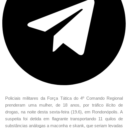
Policiais militares da Força Tática do 4º Comando Regional
prenderam uma mulher, de 18 anos, por tráfico ilícito de
drogas, na noite desta sexta-feira (19.6), em Rondonópolis. A
suspeita foi detida em flagrante transportando 11 quilos de
substâncias análogas a maconha e skank, que seriam levadas