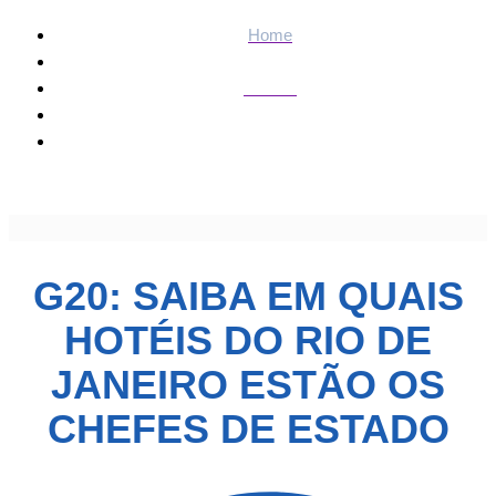
Home
Política
G20: Saiba em quais hotéis do Rio de Janeiro estão os
chefes de Estado
G20: SAIBA EM QUAIS
HOTÉIS DO RIO DE
JANEIRO ESTÃO OS
CHEFES DE ESTADO