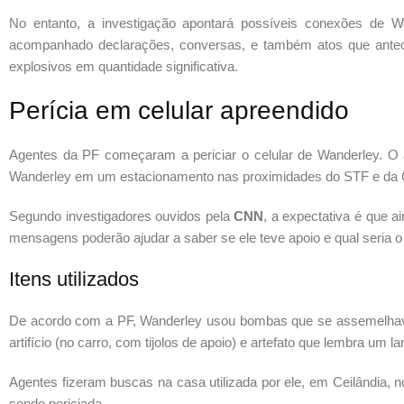
No entanto, a investigação apontará possíveis conexões de Wa
acompanhado declarações, conversas, e também atos que antece
explosivos em quantidade significativa.
Perícia em celular apreendido
Agentes da PF começaram a periciar o celular de Wanderley. O a
Wanderley em um estacionamento nas proximidades do STF e da
Segundo investigadores ouvidos pela
CNN
, a expectativa é que a
mensagens poderão ajudar a saber se ele teve apoio e qual seria o 
Itens utilizados
De acordo com a PF, Wanderley usou bombas que se assemelhav
artifício (no carro, com tijolos de apoio) e artefato que lembra um 
Agentes fizeram buscas na casa utilizada por ele, em Ceilândia, no
sendo periciada.