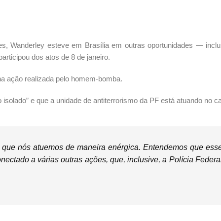
ues, Wanderley esteve em Brasília em outras oportunidades — inclu
articipou dos atos de 8 de janeiro.
 na ação realizada pelo homem-bomba.
isolado” e que a unidade de antiterrorismo da PF está atuando no c
am que nós atuemos de maneira enérgica. Entendemos que ess
ectado a várias outras ações, que, inclusive, a Polícia Federa