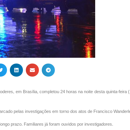
es, em Brasília, completou 24 horas na noite desta quinta-feira (1
arcado pelas investigações em torno dos atos de Francisco Wanderle
longo prazo. Familiares já foram ouvidos por investigadores.