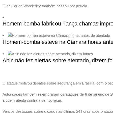
O celular de Wanderley também passou por perícia.
Homem-bomba fabricou “lança-chamas improvi
Homem-bomba esteve na Câmara horas ante
Abin não fez alertas sobre atentado, dizem f
O ataque motivou debates sobre segurança em Brasília, com o ped
Autoridades também relembraram os ataques de 8 de janeiro de 20
a quem atenta contra a democracia.
Veja os destaques sobre o caso nas últimas 24 horas após o ataqu