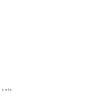
anistia