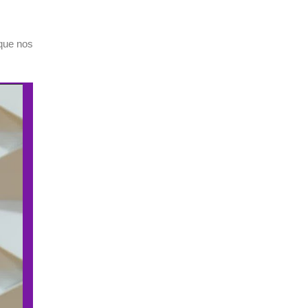
 que nos