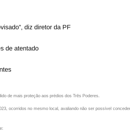
sado”, diz diretor da PF
s de atentado
ontes
ido de mais proteção aos prédios dos Três Poderes.
23, ocorridos no mesmo local, avaliando não ser possível conceder 
e: