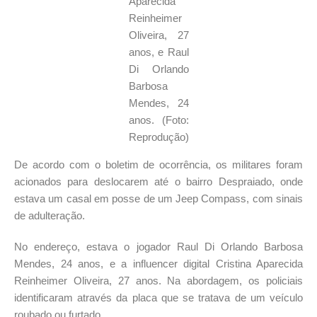
Aparecida
Reinheimer
Oliveira, 27
anos, e Raul
Di Orlando
Barbosa
Mendes, 24
anos. (Foto:
Reprodução)
De acordo com o boletim de ocorrência, os militares foram
acionados para deslocarem até o bairro Despraiado, onde
estava um casal em posse de um Jeep Compass, com sinais
de adulteração.
No endereço, estava o jogador Raul Di Orlando Barbosa
Mendes, 24 anos, e a influencer digital Cristina Aparecida
Reinheimer Oliveira, 27 anos. Na abordagem, os policiais
identificaram através da placa que se tratava de um veículo
roubado ou furtado.