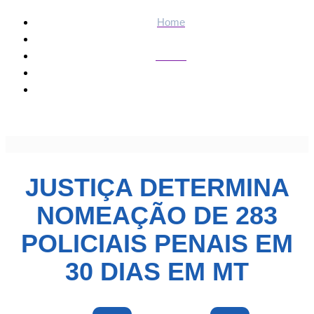
Home
Polícia
Justiça determina nomeação de 283 policiais penais em 30
dias em MT
JUSTIÇA DETERMINA
NOMEAÇÃO DE 283
POLICIAIS PENAIS EM
30 DIAS EM MT