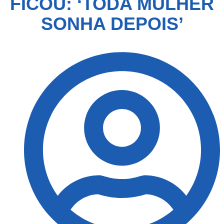
FICOU: ‘TODA MULHER
SONHA DEPOIS’