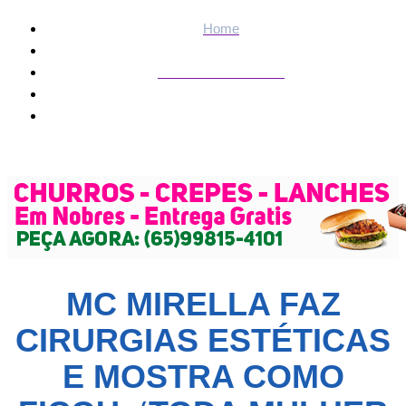
Home
ENTRETENIMENTO
MC Mirella faz cirurgias estéticas e mostra como ficou:
‘Toda mulher sonha depois’
MC MIRELLA FAZ
CIRURGIAS ESTÉTICAS
E MOSTRA COMO