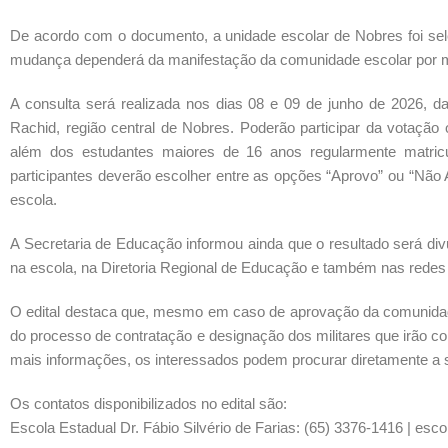
De acordo com o documento, a unidade escolar de Nobres foi se
mudança dependerá da manifestação da comunidade escolar por m
A consulta será realizada nos dias 08 e 09 de junho de 2026, d
Rachid, região central de Nobres. Poderão participar da votação
além dos estudantes maiores de 16 anos regularmente matricu
participantes deverão escolher entre as opções “Aprovo” ou “Não 
escola.
A Secretaria de Educação informou ainda que o resultado será di
na escola, na Diretoria Regional de Educação e também nas redes
O edital destaca que, mesmo em caso de aprovação da comunidade
do processo de contratação e designação dos militares que irão co
mais informações, os interessados podem procurar diretamente a s
Os contatos disponibilizados no edital são:
Escola Estadual Dr. Fábio Silvério de Farias: (65) 3376-1416 |
esco