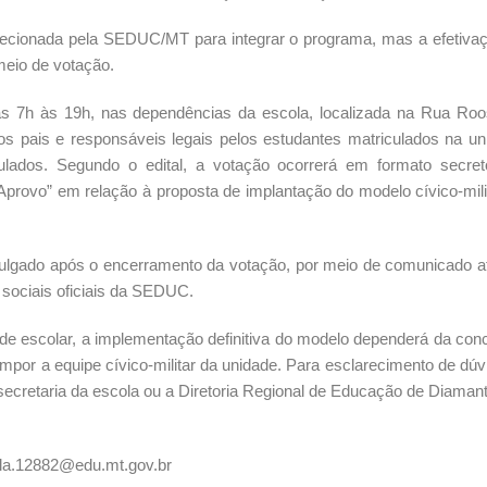
lecionada pela SEDUC/MT para integrar o programa, mas a efetiva
eio de votação.
as 7h às 19h, nas dependências da escola, localizada na Rua Roo
 os pais e responsáveis legais pelos estudantes matriculados na un
lados. Segundo o edital, a votação ocorrerá em formato secre
Aprovo” em relação à proposta de implantação do modelo cívico-mili
vulgado após o encerramento da votação, por meio de comunicado a
 sociais oficiais da SEDUC.
 escolar, a implementação definitiva do modelo dependerá da con
mpor a equipe cívico-militar da unidade. Para esclarecimento de dúv
ecretaria da escola ou a Diretoria Regional de Educação de Diamant
la.12882@edu.mt.gov.br