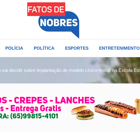
POLÍCIA
POLÍTICA
ESPORTES
ENTRETENIMENTO
 vai decidir sobre implantação de modelo cívico-militar na Escola Es