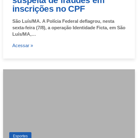
suspeita de fraudes em
inscrições no CPF
São Luís/MA. A Polícia Federal deflagrou, nesta
sexta-feira (7/8), a operação Identidade Ficta, em São
Luís/MA,…
Acessar »
Esportes