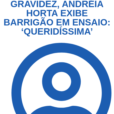
GRAVIDEZ, ANDRÉIA
HORTA EXIBE
BARRIGÃO EM ENSAIO:
‘QUERIDÍSSIMA’