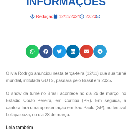
INFORMAÇÕES
Redação
12/11/2024
22:20
Olivia Rodrigo anunciou nesta terça-feira (12/11) que sua turnê
mundial, intitulada GUTS, passará pelo Brasil em 2025.
O show da turnê no Brasil acontece no dia 26 de março, no
Estádio Couto Pereira, em Curitiba (PR). Em seguida, a
cantora fará uma apresentação em São Paulo (SP), no festival
Lollapalooza, no dia 28 de março.
Leia também