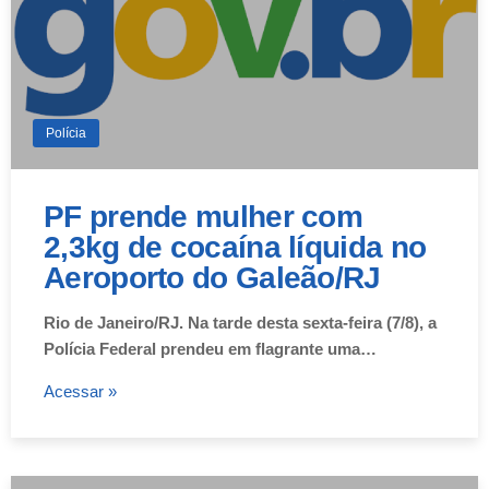
Polícia
PF prende mulher com
2,3kg de cocaína líquida no
Aeroporto do Galeão/RJ
Rio de Janeiro/RJ. Na tarde desta sexta-feira (7/8), a
Polícia Federal prendeu em flagrante uma…
Acessar »