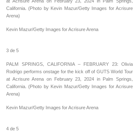
at Acrisure Arena on February 23, 2024 in Palm Springs,
California. (Photo by Kevin Mazur/Getty Images for Acrisure
Arena)
Kevin Mazur/Getty Images for Acrisure Arena
3 de 5
PALM SPRINGS, CALIFORNIA – FEBRUARY 23: Olivia
Rodrigo performs onstage for the kick off of GUTS World Tour
at Acrisure Arena on February 23, 2024 in Palm Springs,
California. (Photo by Kevin Mazur/Getty Images for Acrisure
Arena)
Kevin Mazur/Getty Images for Acrisure Arena
4 de 5