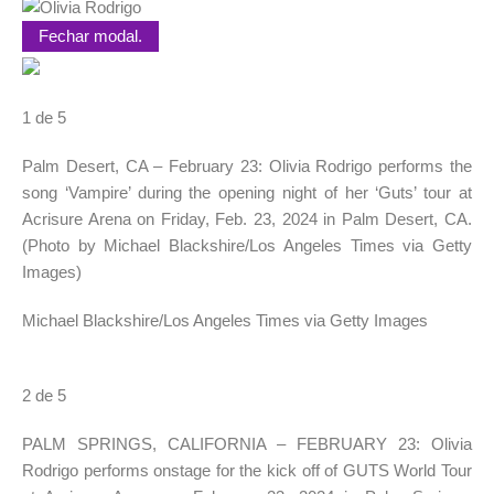
Fechar modal.
1 de 5
Palm Desert, CA – February 23: Olivia Rodrigo performs the
song ‘Vampire’ during the opening night of her ‘Guts’ tour at
Acrisure Arena on Friday, Feb. 23, 2024 in Palm Desert, CA.
(Photo by Michael Blackshire/Los Angeles Times via Getty
Images)
Michael Blackshire/Los Angeles Times via Getty Images
2 de 5
PALM SPRINGS, CALIFORNIA – FEBRUARY 23: Olivia
Rodrigo performs onstage for the kick off of GUTS World Tour