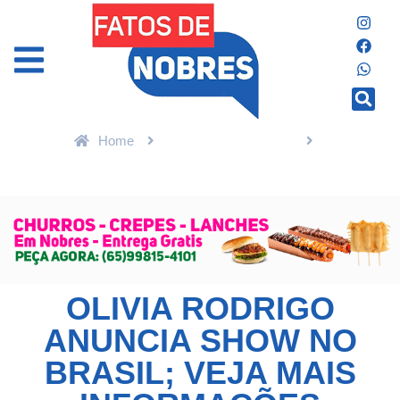
Home
ENTRETENIMENTO
Olivia Rodrigo anuncia show no Brasil; veja mais informações
OLIVIA RODRIGO
ANUNCIA SHOW NO
BRASIL; VEJA MAIS