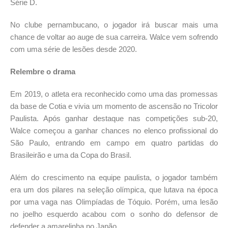
Série D.
No clube pernambucano, o jogador irá buscar mais uma
chance de voltar ao auge de sua carreira. Walce vem sofrendo
com uma série de lesões desde 2020.
Relembre o drama
Em 2019, o atleta era reconhecido como uma das promessas
da base de Cotia e vivia um momento de ascensão no Tricolor
Paulista. Após ganhar destaque nas competições sub-20,
Walce começou a ganhar chances no elenco profissional do
São Paulo, entrando em campo em quatro partidas do
Brasileirão e uma da Copa do Brasil.
Além do crescimento na equipe paulista, o jogador também
era um dos pilares na seleção olímpica, que lutava na época
por uma vaga nas Olimpíadas de Tóquio. Porém, uma lesão
no joelho esquerdo acabou com o sonho do defensor de
defender a amarelinha no Japão.