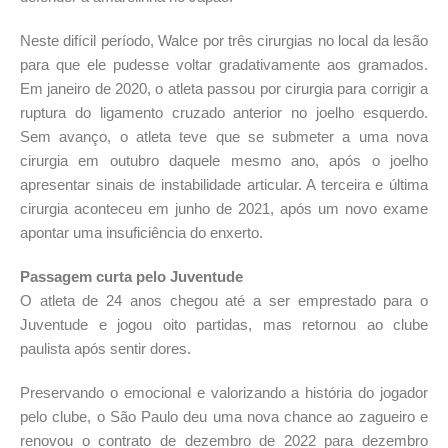
Neste difícil período, Walce por três cirurgias no local da lesão
para que ele pudesse voltar gradativamente aos gramados.
Em janeiro de 2020, o atleta passou por cirurgia para corrigir a
ruptura do ligamento cruzado anterior no joelho esquerdo.
Sem avanço, o atleta teve que se submeter a uma nova
cirurgia em outubro daquele mesmo ano, após o joelho
apresentar sinais de instabilidade articular. A terceira e última
cirurgia aconteceu em junho de 2021, após um novo exame
apontar uma insuficiência do enxerto.
Passagem curta pelo Juventude
O atleta de 24 anos chegou até a ser emprestado para o
Juventude e jogou oito partidas, mas retornou ao clube
paulista após sentir dores.
Preservando o emocional e valorizando a história do jogador
pelo clube, o São Paulo deu uma nova chance ao zagueiro e
renovou o contrato de dezembro de 2022 para dezembro