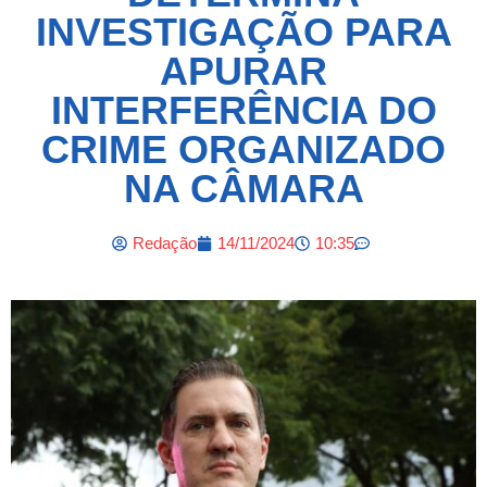
INVESTIGAÇÃO PARA
APURAR
INTERFERÊNCIA DO
CRIME ORGANIZADO
NA CÂMARA
Redação
14/11/2024
10:35