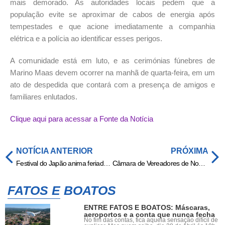
mais demorado. As autoridades locais pedem que a
população evite se aproximar de cabos de energia após
tempestades e que acione imediatamente a companhia
elétrica e a polícia ao identificar esses perigos.
A comunidade está em luto, e as cerimónias fúnebres de
Marino Maas devem ocorrer na manhã de quarta-feira, em um
ato de despedida que contará com a presença de amigos e
familiares enlutados.
Clique aqui para acessar a Fonte da Notícia
NOTÍCIA ANTERIOR
PRÓXIMA
Festival do Japão anima feriadão em Campo Grande
Câmara de Vereadores de Nobres discute orçamento de 2025 e doação de bens em Sessão Ordinária
FATOS E BOATOS
ENTRE FATOS E BOATOS: Máscaras,
aeroportos e a conta que nunca fecha
No fim das contas, fica aquela sensação difícil de