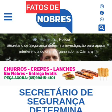
Home
Polícia
Secretário de Segurança determina investigação para apurar
interferência do crime organizado na Câmara
SECRETÁRIO DE
SEGURANÇA
DETERMINA