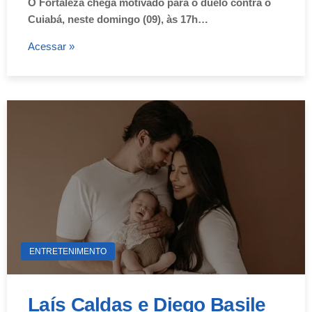
O Fortaleza chega motivado para o duelo contra o
Cuiabá, neste domingo (09), às 17h…
Acessar »
ENTRETENIMENTO
Laís Caldas e Diego Basile