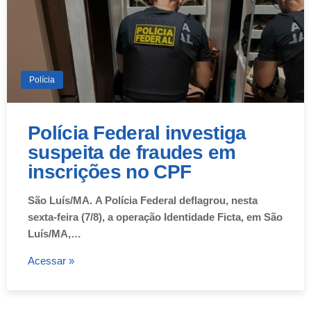
Polícia
Polícia Federal investiga
suspeita de fraudes em
inscrições no CPF
São Luís/MA. A Polícia Federal deflagrou, nesta
sexta-feira (7/8), a operação Identidade Ficta, em São
Luís/MA,…
Acessar »