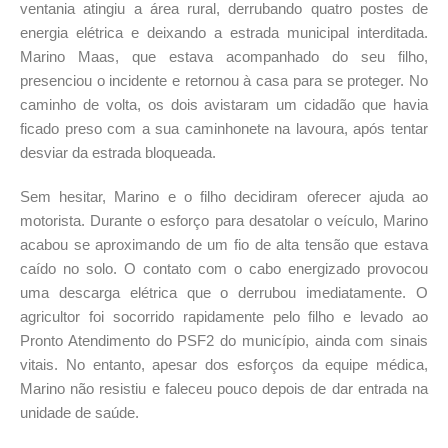
ventania atingiu a área rural, derrubando quatro postes de
energia elétrica e deixando a estrada municipal interditada.
Marino Maas, que estava acompanhado do seu filho,
presenciou o incidente e retornou à casa para se proteger. No
caminho de volta, os dois avistaram um cidadão que havia
ficado preso com a sua caminhonete na lavoura, após tentar
desviar da estrada bloqueada.
Sem hesitar, Marino e o filho decidiram oferecer ajuda ao
motorista. Durante o esforço para desatolar o veículo, Marino
acabou se aproximando de um fio de alta tensão que estava
caído no solo. O contato com o cabo energizado provocou
uma descarga elétrica que o derrubou imediatamente. O
agricultor foi socorrido rapidamente pelo filho e levado ao
Pronto Atendimento do PSF2 do município, ainda com sinais
vitais. No entanto, apesar dos esforços da equipe médica,
Marino não resistiu e faleceu pouco depois de dar entrada na
unidade de saúde.