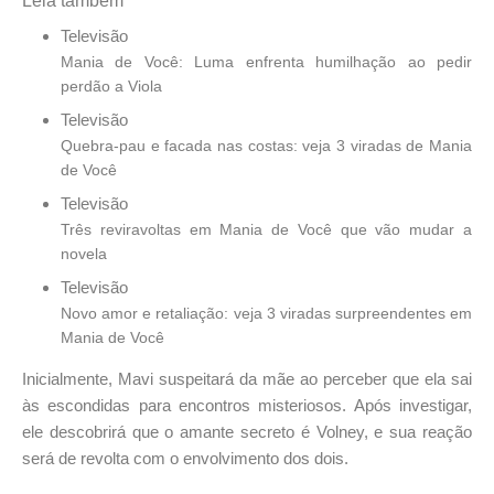
Leia também
Televisão
Mania de Você: Luma enfrenta humilhação ao pedir
perdão a Viola
Televisão
Quebra-pau e facada nas costas: veja 3 viradas de Mania
de Você
Televisão
Três reviravoltas em Mania de Você que vão mudar a
novela
Televisão
Novo amor e retaliação: veja 3 viradas surpreendentes em
Mania de Você
Inicialmente, Mavi suspeitará da mãe ao perceber que ela sai
às escondidas para encontros misteriosos. Após investigar,
ele descobrirá que o amante secreto é Volney, e sua reação
será de revolta com o envolvimento dos dois.